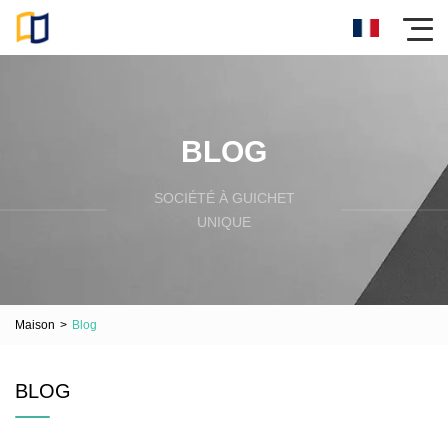
BLOG
SOCIÉTÉ À GUICHET
UNIQUE
Maison
>
Blog
BLOG