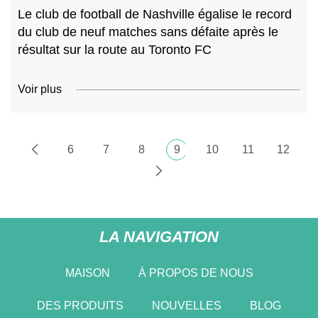
Le club de football de Nashville égalise le record
du club de neuf matches sans défaite après le
résultat sur la route au Toronto FC
Voir plus
6
7
8
9
10
11
12
LA NAVIGATION
MAISON
À PROPOS DE NOUS
DES PRODUITS
NOUVELLES
BLOG